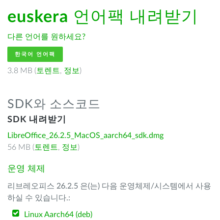
euskera
언어팩 내려받기
다른 언어를 원하세요?
한국어 언어팩
3.8 MB (
토렌트
,
정보
)
SDK와 소스코드
SDK 내려받기
LibreOffice_26.2.5_MacOS_aarch64_sdk.dmg
56 MB (
토렌트
,
정보
)
운영 체제
리브레오피스 26.2.5 은(는) 다음 운영체제/시스템에서 사용
하실 수 있습니다.:
Linux Aarch64 (deb)