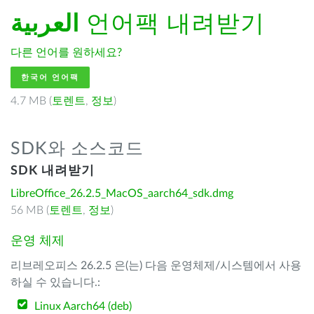
العربية
언어팩 내려받기
다른 언어를 원하세요?
한국어 언어팩
4.7 MB (
토렌트
,
정보
)
SDK와 소스코드
SDK 내려받기
LibreOffice_26.2.5_MacOS_aarch64_sdk.dmg
56 MB (
토렌트
,
정보
)
운영 체제
리브레오피스 26.2.5 은(는) 다음 운영체제/시스템에서 사용
하실 수 있습니다.:
Linux Aarch64 (deb)