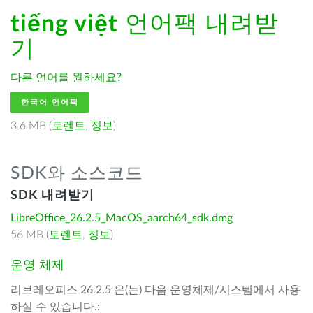
tiếng việt
언어팩 내려받
기
다른 언어를 원하세요?
한국어 언어팩
3.6 MB (
토렌트
,
정보
)
SDK와 소스코드
SDK 내려받기
LibreOffice_26.2.5_MacOS_aarch64_sdk.dmg
56 MB (
토렌트
,
정보
)
운영 체제
리브레오피스 26.2.5 은(는) 다음 운영체제/시스템에서 사용
하실 수 있습니다.: