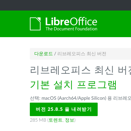
다운로드
/
리브레오피스 최신 버전
리브레오피스 최신 버
기본 설치 프로그램
선택: macOS (Aarch64/Apple Silicon) 용 리브레
버전 25.8.5 을 내려받기
285 MB (
토렌트
,
정보
)