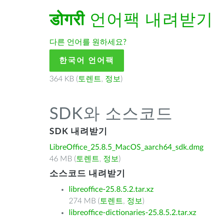
डोगरी
언어팩 내려받기
다른 언어를 원하세요?
한국어 언어팩
364 KB (
토렌트
,
정보
)
SDK와 소스코드
SDK 내려받기
LibreOffice_25.8.5_MacOS_aarch64_sdk.dmg
46 MB (
토렌트
,
정보
)
소스코드 내려받기
libreoffice-25.8.5.2.tar.xz
274 MB (
토렌트
,
정보
)
libreoffice-dictionaries-25.8.5.2.tar.xz