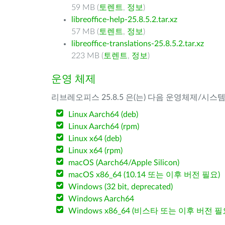
59 MB (
토렌트
,
정보
)
libreoffice-help-25.8.5.2.tar.xz
57 MB (
토렌트
,
정보
)
libreoffice-translations-25.8.5.2.tar.xz
223 MB (
토렌트
,
정보
)
운영 체제
리브레오피스 25.8.5 은(는) 다음 운영체제/시스
Linux Aarch64 (deb)
Linux Aarch64 (rpm)
Linux x64 (deb)
Linux x64 (rpm)
macOS (Aarch64/Apple Silicon)
macOS x86_64 (10.14 또는 이후 버전 필요)
Windows (32 bit, deprecated)
Windows Aarch64
Windows x86_64 (비스타 또는 이후 버전 필