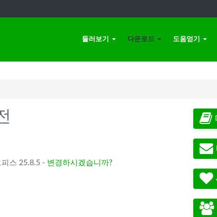
둘러보기
다운로드
도움얻기
전
오피스 25.8.5 -
변경하시겠습니까?