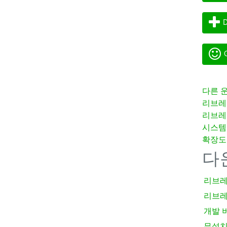
D
G
다른 
리브레
리브레
시스템
확장도
다
리브레
리브레
개발 
무설치