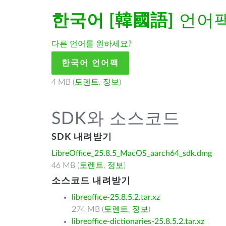
한국어 [韓國語]
언어팩
다른 언어를 원하세요?
한국어 언어팩
4 MB (
토렌트
,
정보
)
SDK와 소스코드
SDK 내려받기
LibreOffice_25.8.5_MacOS_aarch64_sdk.dmg
46 MB (
토렌트
,
정보
)
소스코드 내려받기
libreoffice-25.8.5.2.tar.xz
274 MB (
토렌트
,
정보
)
libreoffice-dictionaries-25.8.5.2.tar.xz