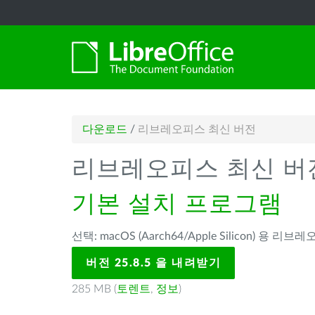
다운로드
/
리브레오피스 최신 버전
리브레오피스 최신 버
기본 설치 프로그램
선택: macOS (Aarch64/Apple Silicon) 용 리브레
버전 25.8.5 을 내려받기
285 MB (
토렌트
,
정보
)