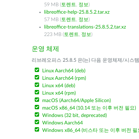
59 MB (
토렌트
,
정보
)
libreoffice-help-25.8.5.2.tar.xz
57 MB (
토렌트
,
정보
)
libreoffice-translations-25.8.5.2.tar.xz
223 MB (
토렌트
,
정보
)
운영 체제
리브레오피스 25.8.5 은(는) 다음 운영체제/시스
Linux Aarch64 (deb)
Linux Aarch64 (rpm)
Linux x64 (deb)
Linux x64 (rpm)
macOS (Aarch64/Apple Silicon)
macOS x86_64 (10.14 또는 이후 버전 필요)
Windows (32 bit, deprecated)
Windows Aarch64
Windows x86_64 (비스타 또는 이후 버전 필