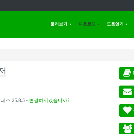
둘러보기
다운로드
도움얻기
전
오피스 25.8.5 -
변경하시겠습니까?