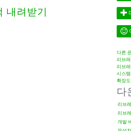
 내려받기
D
G
다른 
리브레
리브레
시스템
확장도
다
리브레
리브레
개발 
무설치