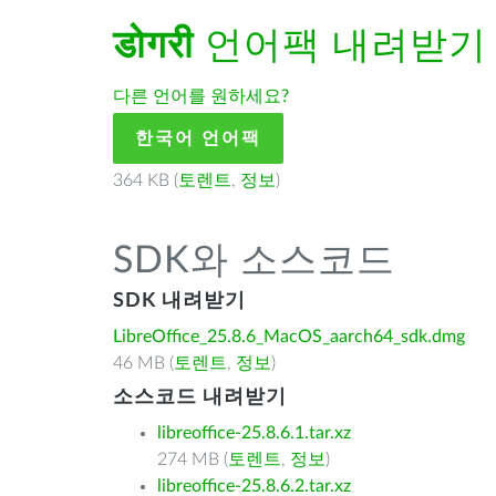
डोगरी
언어팩 내려받기
다른 언어를 원하세요?
한국어 언어팩
364 KB (
토렌트
,
정보
)
SDK와 소스코드
SDK 내려받기
LibreOffice_25.8.6_MacOS_aarch64_sdk.dmg
46 MB (
토렌트
,
정보
)
소스코드 내려받기
libreoffice-25.8.6.1.tar.xz
274 MB (
토렌트
,
정보
)
libreoffice-25.8.6.2.tar.xz