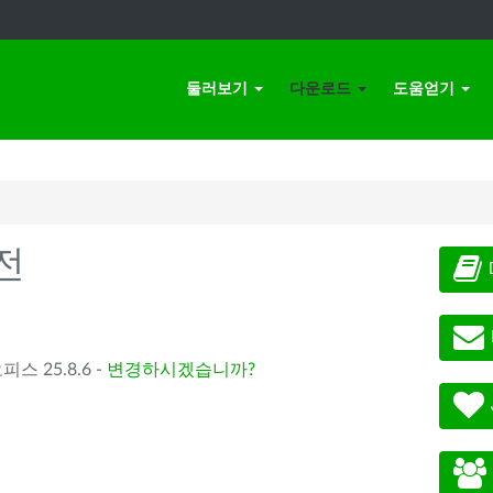
둘러보기
다운로드
도움얻기
전
오피스 25.8.6 -
변경하시겠습니까?