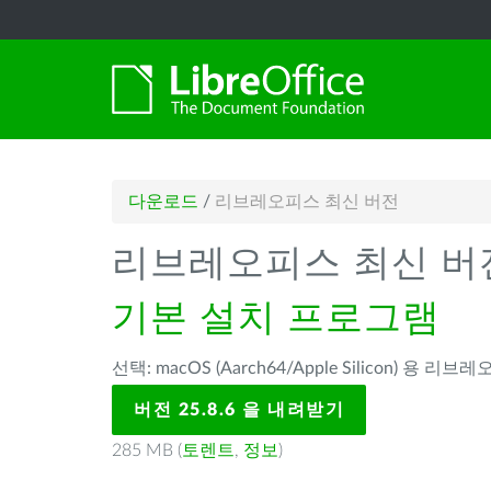
다운로드
/
리브레오피스 최신 버전
리브레오피스 최신 버
기본 설치 프로그램
선택: macOS (Aarch64/Apple Silicon) 용 리브레
버전 25.8.6 을 내려받기
285 MB (
토렌트
,
정보
)