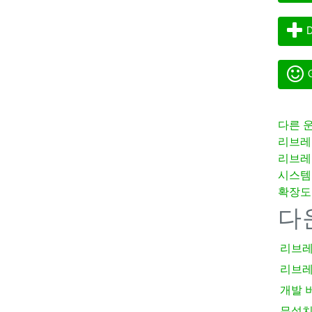
D
G
다른 
리브레
리브레
시스템
확장도
다
리브레
리브레
개발 
무설치