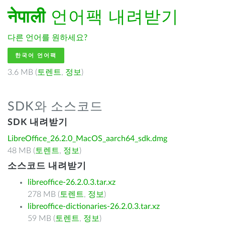
नेपाली
언어팩 내려받기
다른 언어를 원하세요?
한국어 언어팩
3.6 MB (
토렌트
,
정보
)
SDK와 소스코드
SDK 내려받기
LibreOffice_26.2.0_MacOS_aarch64_sdk.dmg
48 MB (
토렌트
,
정보
)
소스코드 내려받기
libreoffice-26.2.0.3.tar.xz
278 MB (
토렌트
,
정보
)
libreoffice-dictionaries-26.2.0.3.tar.xz
59 MB (
토렌트
,
정보
)