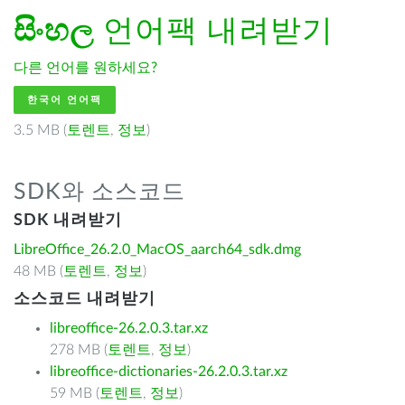
සිංහල
언어팩 내려받기
다른 언어를 원하세요?
한국어 언어팩
3.5 MB (
토렌트
,
정보
)
SDK와 소스코드
SDK 내려받기
LibreOffice_26.2.0_MacOS_aarch64_sdk.dmg
48 MB (
토렌트
,
정보
)
소스코드 내려받기
libreoffice-26.2.0.3.tar.xz
278 MB (
토렌트
,
정보
)
libreoffice-dictionaries-26.2.0.3.tar.xz
59 MB (
토렌트
,
정보
)