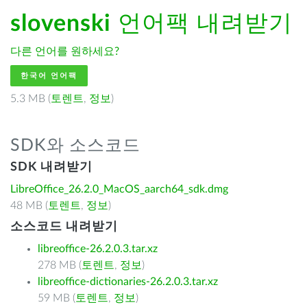
slovenski
언어팩 내려받기
다른 언어를 원하세요?
한국어 언어팩
5.3 MB (
토렌트
,
정보
)
SDK와 소스코드
SDK 내려받기
LibreOffice_26.2.0_MacOS_aarch64_sdk.dmg
48 MB (
토렌트
,
정보
)
소스코드 내려받기
libreoffice-26.2.0.3.tar.xz
278 MB (
토렌트
,
정보
)
libreoffice-dictionaries-26.2.0.3.tar.xz
59 MB (
토렌트
,
정보
)