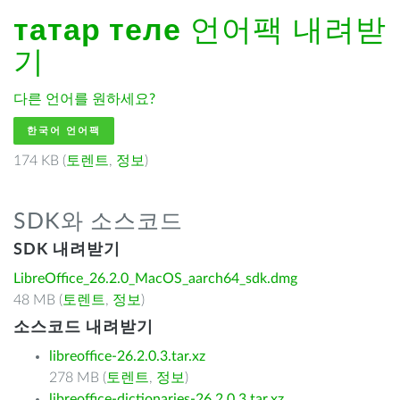
татар теле
언어팩 내려받
기
다른 언어를 원하세요?
한국어 언어팩
174 KB (
토렌트
,
정보
)
SDK와 소스코드
SDK 내려받기
LibreOffice_26.2.0_MacOS_aarch64_sdk.dmg
48 MB (
토렌트
,
정보
)
소스코드 내려받기
libreoffice-26.2.0.3.tar.xz
278 MB (
토렌트
,
정보
)
libreoffice-dictionaries-26.2.0.3.tar.xz