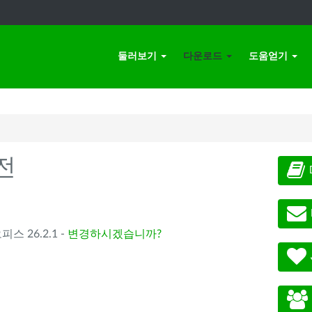
둘러보기
다운로드
도움얻기
전
오피스 26.2.1 -
변경하시겠습니까?