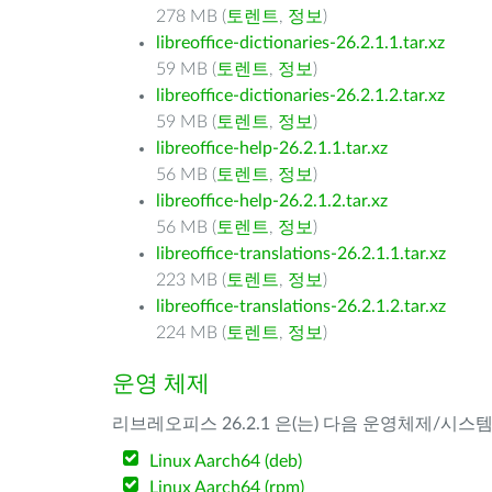
278 MB (
토렌트
,
정보
)
libreoffice-dictionaries-26.2.1.1.tar.xz
59 MB (
토렌트
,
정보
)
libreoffice-dictionaries-26.2.1.2.tar.xz
59 MB (
토렌트
,
정보
)
libreoffice-help-26.2.1.1.tar.xz
56 MB (
토렌트
,
정보
)
libreoffice-help-26.2.1.2.tar.xz
56 MB (
토렌트
,
정보
)
libreoffice-translations-26.2.1.1.tar.xz
223 MB (
토렌트
,
정보
)
libreoffice-translations-26.2.1.2.tar.xz
224 MB (
토렌트
,
정보
)
운영 체제
리브레오피스 26.2.1 은(는) 다음 운영체제/시스
Linux Aarch64 (deb)
Linux Aarch64 (rpm)