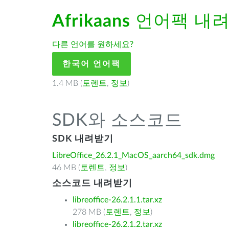
Afrikaans
언어팩 내
다른 언어를 원하세요?
한국어 언어팩
1.4 MB (
토렌트
,
정보
)
SDK와 소스코드
SDK 내려받기
LibreOffice_26.2.1_MacOS_aarch64_sdk.dmg
46 MB (
토렌트
,
정보
)
소스코드 내려받기
libreoffice-26.2.1.1.tar.xz
278 MB (
토렌트
,
정보
)
libreoffice-26.2.1.2.tar.xz