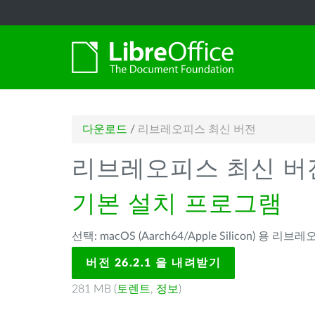
다운로드
/
리브레오피스 최신 버전
리브레오피스 최신 버
기본 설치 프로그램
선택: macOS (Aarch64/Apple Silicon) 용 리브레
버전 26.2.1 을 내려받기
281 MB (
토렌트
,
정보
)