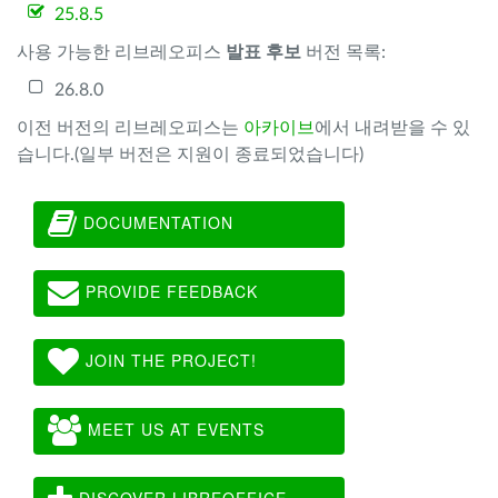
25.8.5
사용 가능한 리브레오피스
발표 후보
버전 목록:
26.8.0
이전 버전의 리브레오피스는
아카이브
에서 내려받을 수 있
습니다.(일부 버전은 지원이 종료되었습니다)
DOCUMENTATION
PROVIDE FEEDBACK
JOIN THE PROJECT!
MEET US AT EVENTS
DISCOVER LIBREOFFICE