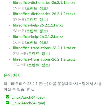
libreoffice-dictionaries-26.2.1.1.tar.xz
59 MB (
토렌트
,
정보
)
libreoffice-dictionaries-26.2.1.2.tar.xz
59 MB (
토렌트
,
정보
)
libreoffice-help-26.2.1.1.tar.xz
56 MB (
토렌트
,
정보
)
libreoffice-help-26.2.1.2.tar.xz
56 MB (
토렌트
,
정보
)
libreoffice-translations-26.2.1.1.tar.xz
223 MB (
토렌트
,
정보
)
libreoffice-translations-26.2.1.2.tar.xz
224 MB (
토렌트
,
정보
)
운영 체제
리브레오피스 26.2.1 은(는) 다음 운영체제/시스템에서 사용
하실 수 있습니다.:
Linux Aarch64 (deb)
Linux Aarch64 (rpm)