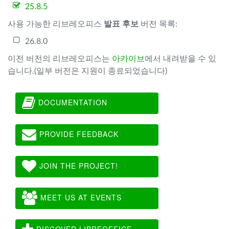
25.8.5
사용 가능한 리브레오피스
발표 후보
버전 목록:
26.8.0
이전 버전의 리브레오피스는
아카이브
에서 내려받을 수 있
습니다.(일부 버전은 지원이 종료되었습니다)
DOCUMENTATION
PROVIDE FEEDBACK
JOIN THE PROJECT!
MEET US AT EVENTS
DISCOVER LIBREOFFICE