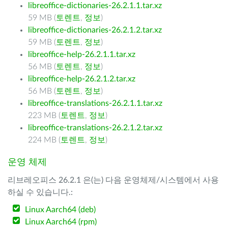
libreoffice-dictionaries-26.2.1.1.tar.xz
59 MB (
토렌트
,
정보
)
libreoffice-dictionaries-26.2.1.2.tar.xz
59 MB (
토렌트
,
정보
)
libreoffice-help-26.2.1.1.tar.xz
56 MB (
토렌트
,
정보
)
libreoffice-help-26.2.1.2.tar.xz
56 MB (
토렌트
,
정보
)
libreoffice-translations-26.2.1.1.tar.xz
223 MB (
토렌트
,
정보
)
libreoffice-translations-26.2.1.2.tar.xz
224 MB (
토렌트
,
정보
)
운영 체제
리브레오피스 26.2.1 은(는) 다음 운영체제/시스템에서 사용
하실 수 있습니다.:
Linux Aarch64 (deb)
Linux Aarch64 (rpm)