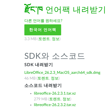
རྫོང་ཁ
언어팩 내려받기
다른 언어를 원하세요?
한국어 언어팩
3.3 MB (
토렌트
,
정보
)
SDK와 소스코드
SDK 내려받기
LibreOffice_26.2.3_MacOS_aarch64_sdk.dmg
46 MB (
토렌트
,
정보
)
소스코드 내려받기
libreoffice-26.2.3.1.tar.xz
279 MB (
토렌트
,
정보
)
libreoffice-26.2.3.2.tar.xz