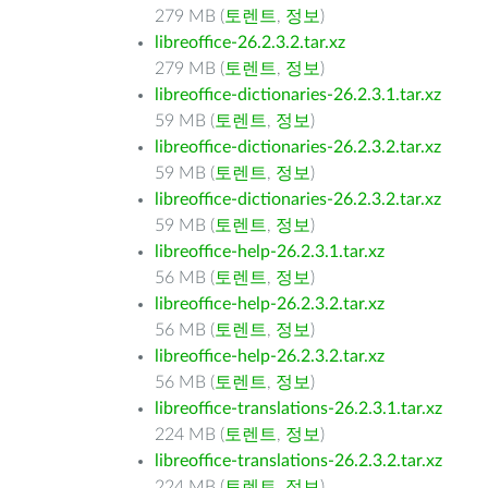
279 MB (
토렌트
,
정보
)
libreoffice-26.2.3.2.tar.xz
279 MB (
토렌트
,
정보
)
libreoffice-dictionaries-26.2.3.1.tar.xz
59 MB (
토렌트
,
정보
)
libreoffice-dictionaries-26.2.3.2.tar.xz
59 MB (
토렌트
,
정보
)
libreoffice-dictionaries-26.2.3.2.tar.xz
59 MB (
토렌트
,
정보
)
libreoffice-help-26.2.3.1.tar.xz
56 MB (
토렌트
,
정보
)
libreoffice-help-26.2.3.2.tar.xz
56 MB (
토렌트
,
정보
)
libreoffice-help-26.2.3.2.tar.xz
56 MB (
토렌트
,
정보
)
libreoffice-translations-26.2.3.1.tar.xz
224 MB (
토렌트
,
정보
)
libreoffice-translations-26.2.3.2.tar.xz
224 MB (
토렌트
,
정보
)