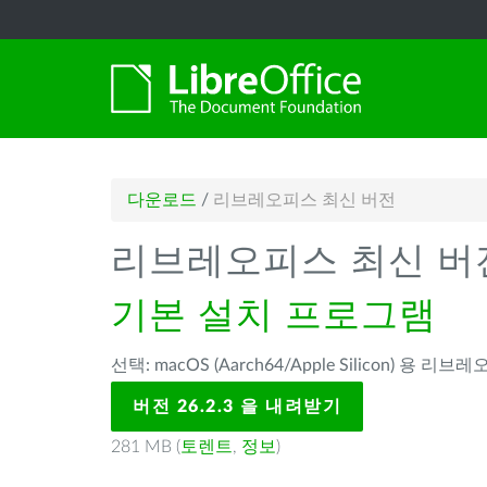
다운로드
/
리브레오피스 최신 버전
리브레오피스 최신 버
기본 설치 프로그램
선택: macOS (Aarch64/Apple Silicon) 용 리브레
버전 26.2.3 을 내려받기
281 MB (
토렌트
,
정보
)