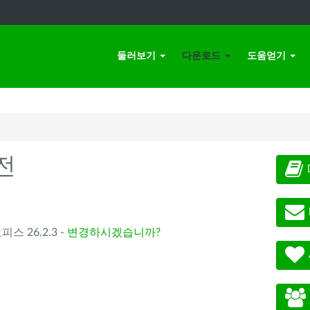
둘러보기
다운로드
도움얻기
전
오피스 26.2.3 -
변경하시겠습니까?