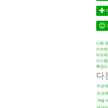
D
G
다른 
리브레
리브레
시스템
확장도
다
리브레
리브레
개발 
무설치