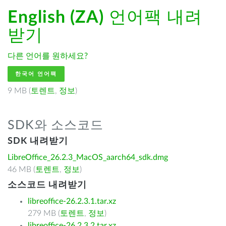
English (ZA)
언어팩 내려
받기
다른 언어를 원하세요?
한국어 언어팩
9 MB (
토렌트
,
정보
)
SDK와 소스코드
SDK 내려받기
LibreOffice_26.2.3_MacOS_aarch64_sdk.dmg
46 MB (
토렌트
,
정보
)
소스코드 내려받기
libreoffice-26.2.3.1.tar.xz
279 MB (
토렌트
,
정보
)
libreoffice-26.2.3.2.tar.xz