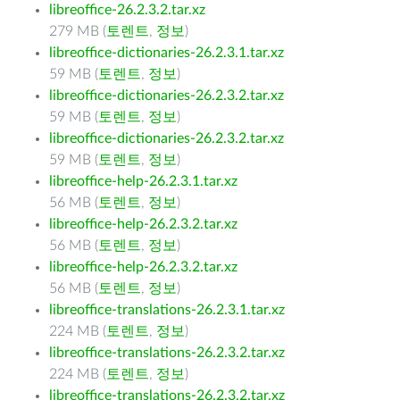
libreoffice-26.2.3.2.tar.xz
279 MB (
토렌트
,
정보
)
libreoffice-dictionaries-26.2.3.1.tar.xz
59 MB (
토렌트
,
정보
)
libreoffice-dictionaries-26.2.3.2.tar.xz
59 MB (
토렌트
,
정보
)
libreoffice-dictionaries-26.2.3.2.tar.xz
59 MB (
토렌트
,
정보
)
libreoffice-help-26.2.3.1.tar.xz
56 MB (
토렌트
,
정보
)
libreoffice-help-26.2.3.2.tar.xz
56 MB (
토렌트
,
정보
)
libreoffice-help-26.2.3.2.tar.xz
56 MB (
토렌트
,
정보
)
libreoffice-translations-26.2.3.1.tar.xz
224 MB (
토렌트
,
정보
)
libreoffice-translations-26.2.3.2.tar.xz
224 MB (
토렌트
,
정보
)
libreoffice-translations-26.2.3.2.tar.xz