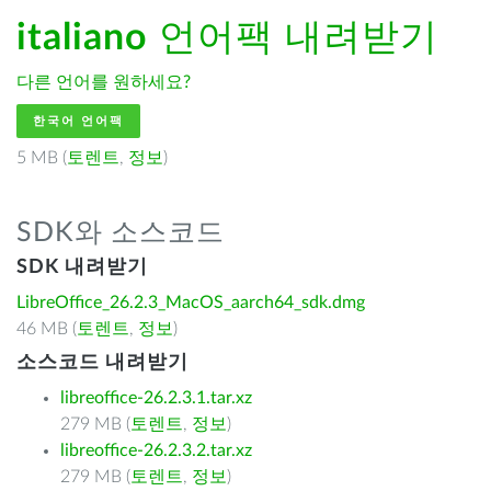
italiano
언어팩 내려받기
다른 언어를 원하세요?
한국어 언어팩
5 MB (
토렌트
,
정보
)
SDK와 소스코드
SDK 내려받기
LibreOffice_26.2.3_MacOS_aarch64_sdk.dmg
46 MB (
토렌트
,
정보
)
소스코드 내려받기
libreoffice-26.2.3.1.tar.xz
279 MB (
토렌트
,
정보
)
libreoffice-26.2.3.2.tar.xz
279 MB (
토렌트
,
정보
)