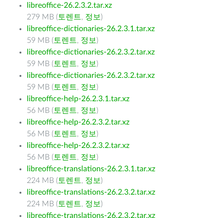
libreoffice-26.2.3.2.tar.xz
279 MB (
토렌트
,
정보
)
libreoffice-dictionaries-26.2.3.1.tar.xz
59 MB (
토렌트
,
정보
)
libreoffice-dictionaries-26.2.3.2.tar.xz
59 MB (
토렌트
,
정보
)
libreoffice-dictionaries-26.2.3.2.tar.xz
59 MB (
토렌트
,
정보
)
libreoffice-help-26.2.3.1.tar.xz
56 MB (
토렌트
,
정보
)
libreoffice-help-26.2.3.2.tar.xz
56 MB (
토렌트
,
정보
)
libreoffice-help-26.2.3.2.tar.xz
56 MB (
토렌트
,
정보
)
libreoffice-translations-26.2.3.1.tar.xz
224 MB (
토렌트
,
정보
)
libreoffice-translations-26.2.3.2.tar.xz
224 MB (
토렌트
,
정보
)
libreoffice-translations-26.2.3.2.tar.xz