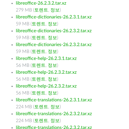
libreoffice-26.2.3.2.tar.xz
279 MB (
토렌트
,
정보
)
libreoffice-dictionaries-26.2.3.1.tar.xz
59 MB (
토렌트
,
정보
)
libreoffice-dictionaries-26.2.3.2.tar.xz
59 MB (
토렌트
,
정보
)
libreoffice-dictionaries-26.2.3.2.tar.xz
59 MB (
토렌트
,
정보
)
libreoffice-help-26.2.3.1.tar.xz
56 MB (
토렌트
,
정보
)
libreoffice-help-26.2.3.2.tar.xz
56 MB (
토렌트
,
정보
)
libreoffice-help-26.2.3.2.tar.xz
56 MB (
토렌트
,
정보
)
libreoffice-translations-26.2.3.1.tar.xz
224 MB (
토렌트
,
정보
)
libreoffice-translations-26.2.3.2.tar.xz
224 MB (
토렌트
,
정보
)
libreoffice-translations-26.2.3.2.tar.xz