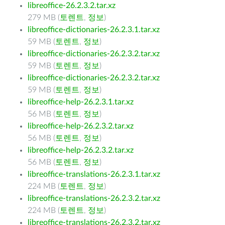
libreoffice-26.2.3.2.tar.xz
279 MB (
토렌트
,
정보
)
libreoffice-dictionaries-26.2.3.1.tar.xz
59 MB (
토렌트
,
정보
)
libreoffice-dictionaries-26.2.3.2.tar.xz
59 MB (
토렌트
,
정보
)
libreoffice-dictionaries-26.2.3.2.tar.xz
59 MB (
토렌트
,
정보
)
libreoffice-help-26.2.3.1.tar.xz
56 MB (
토렌트
,
정보
)
libreoffice-help-26.2.3.2.tar.xz
56 MB (
토렌트
,
정보
)
libreoffice-help-26.2.3.2.tar.xz
56 MB (
토렌트
,
정보
)
libreoffice-translations-26.2.3.1.tar.xz
224 MB (
토렌트
,
정보
)
libreoffice-translations-26.2.3.2.tar.xz
224 MB (
토렌트
,
정보
)
libreoffice-translations-26.2.3.2.tar.xz