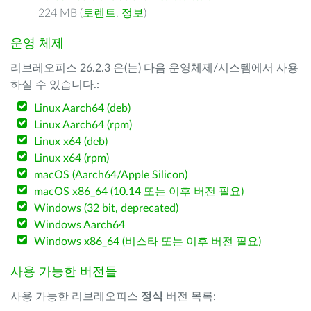
224 MB (
토렌트
,
정보
)
운영 체제
리브레오피스 26.2.3 은(는) 다음 운영체제/시스템에서 사용
하실 수 있습니다.:
Linux Aarch64 (deb)
Linux Aarch64 (rpm)
Linux x64 (deb)
Linux x64 (rpm)
macOS (Aarch64/Apple Silicon)
macOS x86_64 (10.14 또는 이후 버전 필요)
Windows (32 bit, deprecated)
Windows Aarch64
Windows x86_64 (비스타 또는 이후 버전 필요)
사용 가능한 버전들
사용 가능한 리브레오피스
정식
버전 목록: