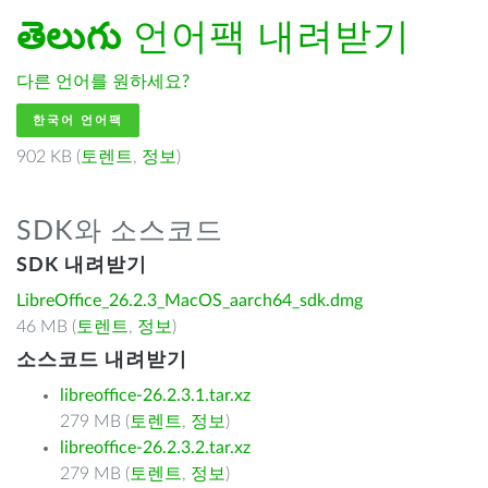
తెలుగు
언어팩 내려받기
다른 언어를 원하세요?
한국어 언어팩
902 KB (
토렌트
,
정보
)
SDK와 소스코드
SDK 내려받기
LibreOffice_26.2.3_MacOS_aarch64_sdk.dmg
46 MB (
토렌트
,
정보
)
소스코드 내려받기
libreoffice-26.2.3.1.tar.xz
279 MB (
토렌트
,
정보
)
libreoffice-26.2.3.2.tar.xz
279 MB (
토렌트
,
정보
)