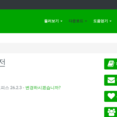
둘러보기
다운로드
도움얻기
전
오피스 26.2.3 -
변경하시겠습니까?