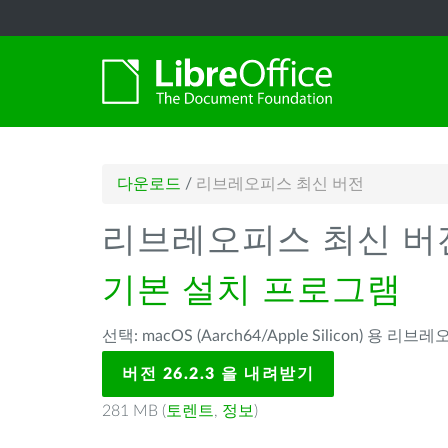
다운로드
/
리브레오피스 최신 버전
리브레오피스 최신 버
기본 설치 프로그램
선택: macOS (Aarch64/Apple Silicon) 용 리브레
버전 26.2.3 을 내려받기
281 MB (
토렌트
,
정보
)