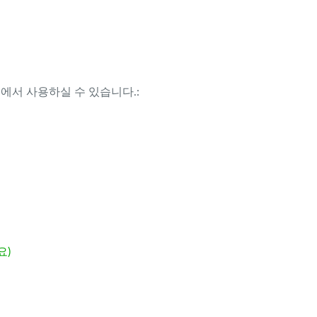
템에서 사용하실 수 있습니다.:
요)