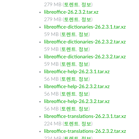
279 MB (
토렌트
,
정보
)
libreoffice-26.2.3.2.tar.xz
279 MB (
토렌트
,
정보
)
libreoffice-dictionaries-26.2.3.1.tar.xz
59 MB (
토렌트
,
정보
)
libreoffice-dictionaries-26.2.3.2.tar.xz
59 MB (
토렌트
,
정보
)
libreoffice-dictionaries-26.2.3.2.tar.xz
59 MB (
토렌트
,
정보
)
libreoffice-help-26.2.3.1.tar.xz
56 MB (
토렌트
,
정보
)
libreoffice-help-26.2.3.2.tar.xz
56 MB (
토렌트
,
정보
)
libreoffice-help-26.2.3.2.tar.xz
56 MB (
토렌트
,
정보
)
libreoffice-translations-26.2.3.1.tar.xz
224 MB (
토렌트
,
정보
)
libreoffice-translations-26.2.3.2.tar.xz
224 MB (
토렌트
,
정보
)