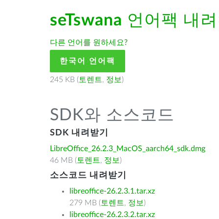
seTswana
언어팩 내
다른 언어를 원하세요?
한국어 언어팩
245 KB (
토렌트
,
정보
)
SDK와 소스코드
SDK 내려받기
LibreOffice_26.2.3_MacOS_aarch64_sdk.dmg
46 MB (
토렌트
,
정보
)
소스코드 내려받기
libreoffice-26.2.3.1.tar.xz
279 MB (
토렌트
,
정보
)
libreoffice-26.2.3.2.tar.xz