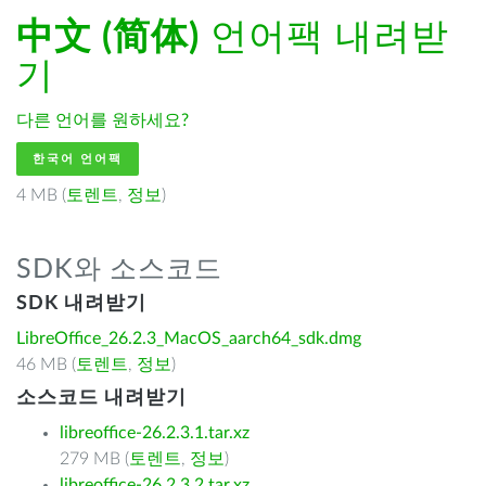
中文 (简体)
언어팩 내려받
기
다른 언어를 원하세요?
한국어 언어팩
4 MB (
토렌트
,
정보
)
SDK와 소스코드
SDK 내려받기
LibreOffice_26.2.3_MacOS_aarch64_sdk.dmg
46 MB (
토렌트
,
정보
)
소스코드 내려받기
libreoffice-26.2.3.1.tar.xz
279 MB (
토렌트
,
정보
)
libreoffice-26.2.3.2.tar.xz