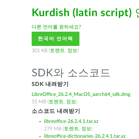
Kurdish (latin script)
다른 언어를 원하세요?
한국어 언어팩
301 KB (
토렌트
,
정보
)
SDK와 소스코드
SDK 내려받기
LibreOffice_26.2.4_MacOS_aarch64_sdk.dmg
55 MB (
토렌트
,
정보
)
소스코드 내려받기
libreoffice-26.2.4.1.tar.xz
279 MB (
토렌트
,
정보
)
libreoffice-dictionaries-26.2.4.1.tar.xz