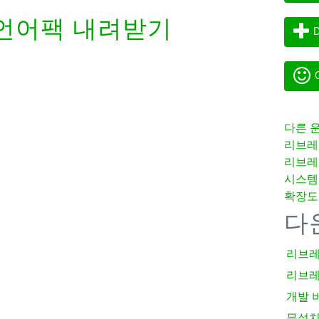
언어팩 내려받기
D
G
다른 
리브레
리브레
시스템
확장도
다
리브레
리브레
개발 
무설치