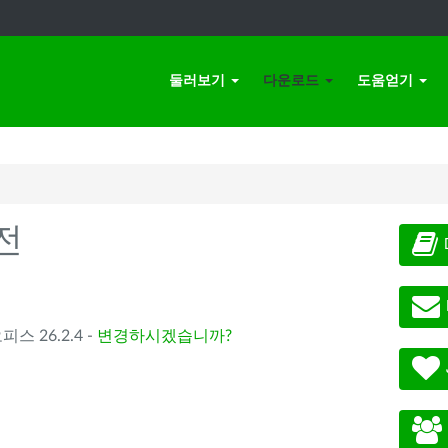
둘러보기
다운로드
도움얻기
전
오피스 26.2.4 -
변경하시겠습니까?