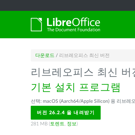
다운로드
/
리브레오피스 최신 버전
리브레오피스 최신 버
기본 설치 프로그램
선택: macOS (Aarch64/Apple Silicon) 용 리브레
버전 26.2.4 을 내려받기
281 MB (
토렌트
,
정보
)