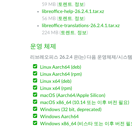
59 MB (
토렌트
,
정보
)
libreoffice-help-26.2.4.1.tar.xz
56 MB (
토렌트
,
정보
)
libreoffice-translations-26.2.4.1.tar.xz
224 MB (
토렌트
,
정보
)
운영 체제
리브레오피스 26.2.4 은(는) 다음 운영체제/시스
Linux Aarch64 (deb)
Linux Aarch64 (rpm)
Linux x64 (deb)
Linux x64 (rpm)
macOS (Aarch64/Apple Silicon)
macOS x86_64 (10.14 또는 이후 버전 필요)
Windows (32 bit, deprecated)
Windows Aarch64
Windows x86_64 (비스타 또는 이후 버전 필