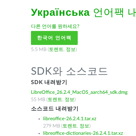
Українська
언어팩 
다른 언어를 원하세요?
한국어 언어팩
5.5 MB (
토렌트
,
정보
)
SDK와 소스코드
SDK 내려받기
LibreOffice_26.2.4_MacOS_aarch64_sdk.dmg
55 MB (
토렌트
,
정보
)
소스코드 내려받기
libreoffice-26.2.4.1.tar.xz
279 MB (
토렌트
,
정보
)
libreoffice-dictionaries-26.2.4.1.tar.xz