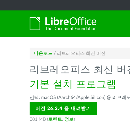
다운로드
/
리브레오피스 최신 버전
리브레오피스 최신 버
기본 설치 프로그램
선택: macOS (Aarch64/Apple Silicon) 용 리브레
버전 26.2.4 을 내려받기
281 MB (
토렌트
,
정보
)