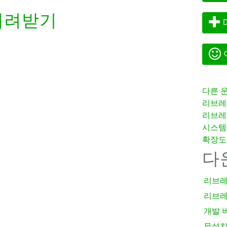
내려받기
D
G
다른 
리브레
리브레
시스템
확장도
다
리브레
리브레
개발 
무설치