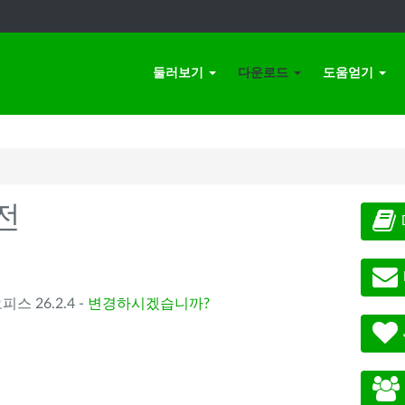
둘러보기
다운로드
도움얻기
전
오피스 26.2.4 -
변경하시겠습니까?