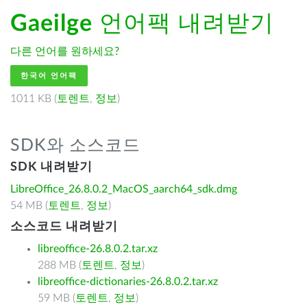
Gaeilge
언어팩 내려받기
다른 언어를 원하세요?
한국어 언어팩
1011 KB (
토렌트
,
정보
)
SDK와 소스코드
SDK 내려받기
LibreOffice_26.8.0.2_MacOS_aarch64_sdk.dmg
54 MB (
토렌트
,
정보
)
소스코드 내려받기
libreoffice-26.8.0.2.tar.xz
288 MB (
토렌트
,
정보
)
libreoffice-dictionaries-26.8.0.2.tar.xz
59 MB (
토렌트
,
정보
)