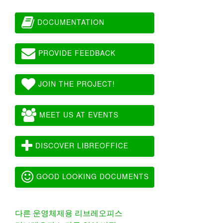
DOCUMENTATION
PROVIDE FEEDBACK
JOIN THE PROJECT!
MEET US AT EVENTS
DISCOVER LIBREOFFICE
GOOD LOOKING DOCUMENTS
다른 운영체제용 리브레오피스