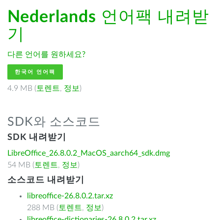
Nederlands
언어팩 내려받
기
다른 언어를 원하세요?
한국어 언어팩
4.9 MB (
토렌트
,
정보
)
SDK와 소스코드
SDK 내려받기
LibreOffice_26.8.0.2_MacOS_aarch64_sdk.dmg
54 MB (
토렌트
,
정보
)
소스코드 내려받기
libreoffice-26.8.0.2.tar.xz
288 MB (
토렌트
,
정보
)
libreoffice-dictionaries-26.8.0.2.tar.xz