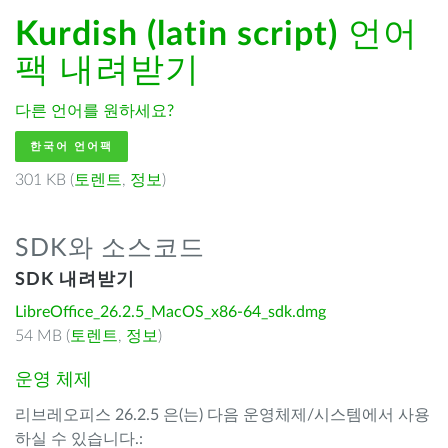
Kurdish (latin script)
언어
팩 내려받기
다른 언어를 원하세요?
한국어 언어팩
301 KB (
토렌트
,
정보
)
SDK와 소스코드
SDK 내려받기
LibreOffice_26.2.5_MacOS_x86-64_sdk.dmg
54 MB (
토렌트
,
정보
)
운영 체제
리브레오피스 26.2.5 은(는) 다음 운영체제/시스템에서 사용
하실 수 있습니다.: