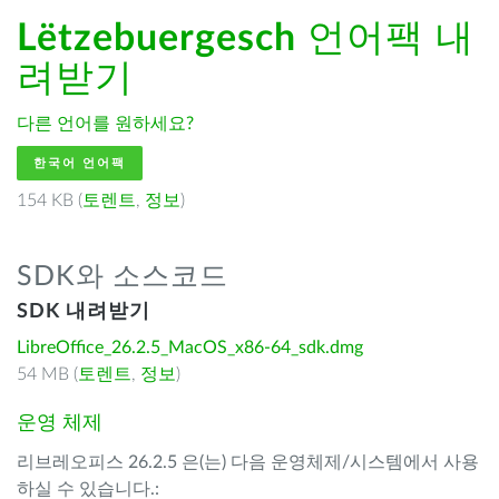
Lëtzebuergesch
언어팩 내
려받기
다른 언어를 원하세요?
한국어 언어팩
154 KB (
토렌트
,
정보
)
SDK와 소스코드
SDK 내려받기
LibreOffice_26.2.5_MacOS_x86-64_sdk.dmg
54 MB (
토렌트
,
정보
)
운영 체제
리브레오피스 26.2.5 은(는) 다음 운영체제/시스템에서 사용
하실 수 있습니다.: