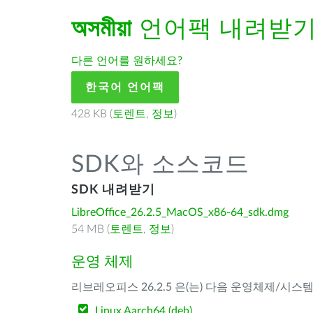
অসমীয়া
언어팩 내려받
다른 언어를 원하세요?
한국어 언어팩
428 KB (
토렌트
,
정보
)
SDK와 소스코드
SDK 내려받기
LibreOffice_26.2.5_MacOS_x86-64_sdk.dmg
54 MB (
토렌트
,
정보
)
운영 체제
리브레오피스 26.2.5 은(는) 다음 운영체제/시스
Linux Aarch64 (deb)