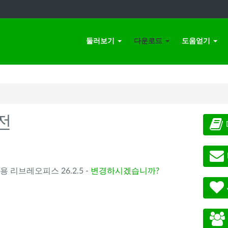
둘러보기
다운로드
도움얻기
전
) 용 리브레오피스 26.2.5 -
변경하시겠습니까?