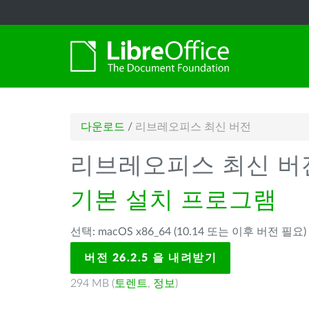
다운로드
/
리브레오피스 최신 버전
리브레오피스 최신 버
기본 설치 프로그램
선택: macOS x86_64 (10.14 또는 이후 버전 필요
버전 26.2.5 을 내려받기
294 MB (
토렌트
,
정보
)