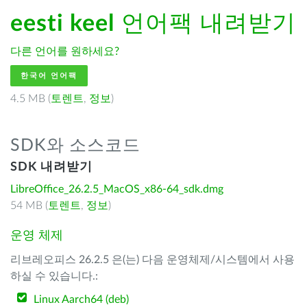
eesti keel
언어팩 내려받기
다른 언어를 원하세요?
한국어 언어팩
4.5 MB (
토렌트
,
정보
)
SDK와 소스코드
SDK 내려받기
LibreOffice_26.2.5_MacOS_x86-64_sdk.dmg
54 MB (
토렌트
,
정보
)
운영 체제
리브레오피스 26.2.5 은(는) 다음 운영체제/시스템에서 사용
하실 수 있습니다.:
Linux Aarch64 (deb)