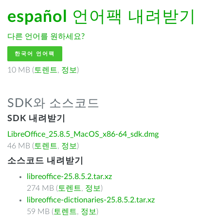
español
언어팩 내려받기
다른 언어를 원하세요?
한국어 언어팩
10 MB (
토렌트
,
정보
)
SDK와 소스코드
SDK 내려받기
LibreOffice_25.8.5_MacOS_x86-64_sdk.dmg
46 MB (
토렌트
,
정보
)
소스코드 내려받기
libreoffice-25.8.5.2.tar.xz
274 MB (
토렌트
,
정보
)
libreoffice-dictionaries-25.8.5.2.tar.xz
59 MB (
토렌트
,
정보
)