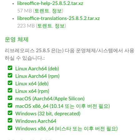
libreoffice-help-25.8.5.2.tar.xz
57 MB (
토렌트
,
정보
)
libreoffice-translations-25.8.5.2.tar.xz
223 MB (
토렌트
,
정보
)
운영 체제
리브레오피스 25.8.5 은(는) 다음 운영체제/시스템에서 사용
하실 수 있습니다.:
Linux Aarch64 (deb)
Linux Aarch64 (rpm)
Linux x64 (deb)
Linux x64 (rpm)
macOS (Aarch64/Apple Silicon)
macOS x86_64 (10.14 또는 이후 버전 필요)
Windows (32 bit, deprecated)
Windows Aarch64
Windows x86_64 (비스타 또는 이후 버전 필요)