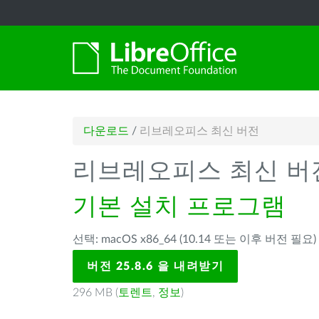
다운로드
/
리브레오피스 최신 버전
리브레오피스 최신 버
기본 설치 프로그램
선택: macOS x86_64 (10.14 또는 이후 버전 필요
버전 25.8.6 을 내려받기
296 MB (
토렌트
,
정보
)