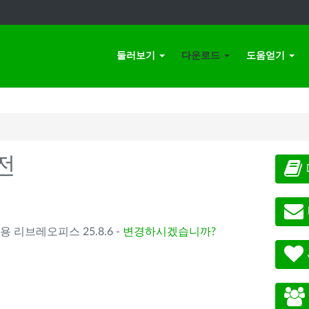
둘러보기
다운로드
도움얻기
전
) 용 리브레오피스 25.8.6 -
변경하시겠습니까?