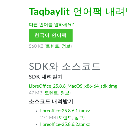
Taqbaylit
언어팩 내려
다른 언어를 원하세요?
한국어 언어팩
560 KB (
토렌트
,
정보
)
SDK와 소스코드
SDK 내려받기
LibreOffice_25.8.6_MacOS_x86-64_sdk.dmg
47 MB (
토렌트
,
정보
)
소스코드 내려받기
libreoffice-25.8.6.1.tar.xz
274 MB (
토렌트
,
정보
)
libreoffice-25.8.6.2.tar.xz