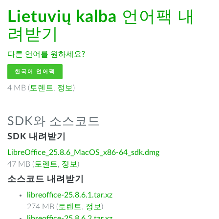
Lietuvių kalba
언어팩 내
려받기
다른 언어를 원하세요?
한국어 언어팩
4 MB (
토렌트
,
정보
)
SDK와 소스코드
SDK 내려받기
LibreOffice_25.8.6_MacOS_x86-64_sdk.dmg
47 MB (
토렌트
,
정보
)
소스코드 내려받기
libreoffice-25.8.6.1.tar.xz
274 MB (
토렌트
,
정보
)
libreoffice-25.8.6.2.tar.xz