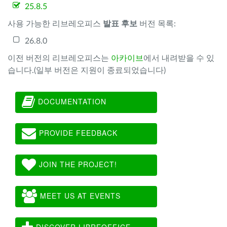
25.8.5
사용 가능한 리브레오피스
발표 후보
버전 목록:
26.8.0
이전 버전의 리브레오피스는
아카이브
에서 내려받을 수 있
습니다.(일부 버전은 지원이 종료되었습니다)
DOCUMENTATION
PROVIDE FEEDBACK
JOIN THE PROJECT!
MEET US AT EVENTS
DISCOVER LIBREOFFICE