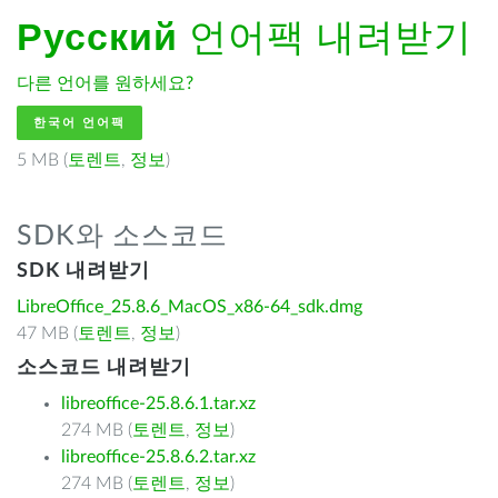
Русский
언어팩 내려받기
다른 언어를 원하세요?
한국어 언어팩
5 MB (
토렌트
,
정보
)
SDK와 소스코드
SDK 내려받기
LibreOffice_25.8.6_MacOS_x86-64_sdk.dmg
47 MB (
토렌트
,
정보
)
소스코드 내려받기
libreoffice-25.8.6.1.tar.xz
274 MB (
토렌트
,
정보
)
libreoffice-25.8.6.2.tar.xz
274 MB (
토렌트
,
정보
)