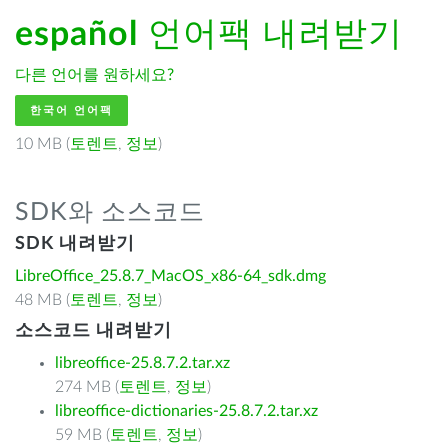
español
언어팩 내려받기
다른 언어를 원하세요?
한국어 언어팩
10 MB (
토렌트
,
정보
)
SDK와 소스코드
SDK 내려받기
LibreOffice_25.8.7_MacOS_x86-64_sdk.dmg
48 MB (
토렌트
,
정보
)
소스코드 내려받기
libreoffice-25.8.7.2.tar.xz
274 MB (
토렌트
,
정보
)
libreoffice-dictionaries-25.8.7.2.tar.xz
59 MB (
토렌트
,
정보
)