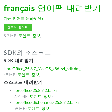
français
언어팩 내려받기
다른 언어를 원하세요?
한국어 언어팩
5.7 MB (
토렌트
,
정보
)
SDK와 소스코드
SDK 내려받기
LibreOffice_25.8.7_MacOS_x86-64_sdk.dmg
48 MB (
토렌트
,
정보
)
소스코드 내려받기
libreoffice-25.8.7.2.tar.xz
274 MB (
토렌트
,
정보
)
libreoffice-dictionaries-25.8.7.2.tar.xz
59 MB (
토렌트
,
정보
)