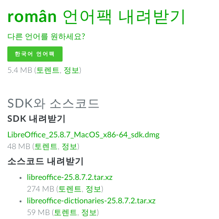
român
언어팩 내려받기
다른 언어를 원하세요?
한국어 언어팩
5.4 MB (
토렌트
,
정보
)
SDK와 소스코드
SDK 내려받기
LibreOffice_25.8.7_MacOS_x86-64_sdk.dmg
48 MB (
토렌트
,
정보
)
소스코드 내려받기
libreoffice-25.8.7.2.tar.xz
274 MB (
토렌트
,
정보
)
libreoffice-dictionaries-25.8.7.2.tar.xz
59 MB (
토렌트
,
정보
)