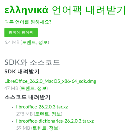
ελληνικά
언어팩 내려받기
다른 언어를 원하세요?
한국어 언어팩
6.4 MB (
토렌트
,
정보
)
SDK와 소스코드
SDK 내려받기
LibreOffice_26.2.0_MacOS_x86-64_sdk.dmg
47 MB (
토렌트
,
정보
)
소스코드 내려받기
libreoffice-26.2.0.3.tar.xz
278 MB (
토렌트
,
정보
)
libreoffice-dictionaries-26.2.0.3.tar.xz
59 MB (
토렌트
,
정보
)