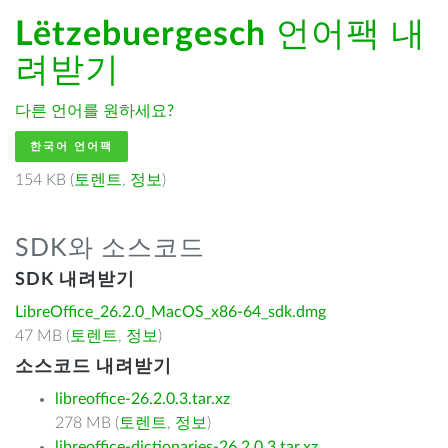
Lëtzebuergesch
언어팩 내
려받기
다른 언어를 원하세요?
한국어 언어팩
154 KB (
토렌트
,
정보
)
SDK와 소스코드
SDK 내려받기
LibreOffice_26.2.0_MacOS_x86-64_sdk.dmg
47 MB (
토렌트
,
정보
)
소스코드 내려받기
libreoffice-26.2.0.3.tar.xz
278 MB (
토렌트
,
정보
)
libreoffice-dictionaries-26.2.0.3.tar.xz