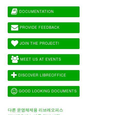
DOCUMENTATION
PROVIDE FEEDBACK
JOIN THE PROJECT!
MEET US AT EVENTS
DISCOVER LIBREOFFICE
GOOD LOOKING DOCUMENTS
다른 운영체제용 리브레오피스