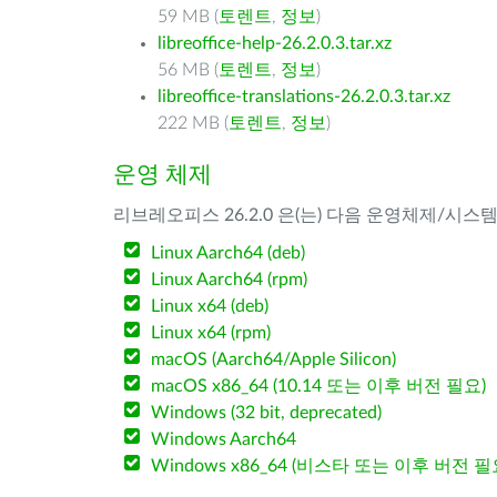
59 MB (
토렌트
,
정보
)
libreoffice-help-26.2.0.3.tar.xz
56 MB (
토렌트
,
정보
)
libreoffice-translations-26.2.0.3.tar.xz
222 MB (
토렌트
,
정보
)
운영 체제
리브레오피스 26.2.0 은(는) 다음 운영체제/시스
Linux Aarch64 (deb)
Linux Aarch64 (rpm)
Linux x64 (deb)
Linux x64 (rpm)
macOS (Aarch64/Apple Silicon)
macOS x86_64 (10.14 또는 이후 버전 필요)
Windows (32 bit, deprecated)
Windows Aarch64
Windows x86_64 (비스타 또는 이후 버전 필