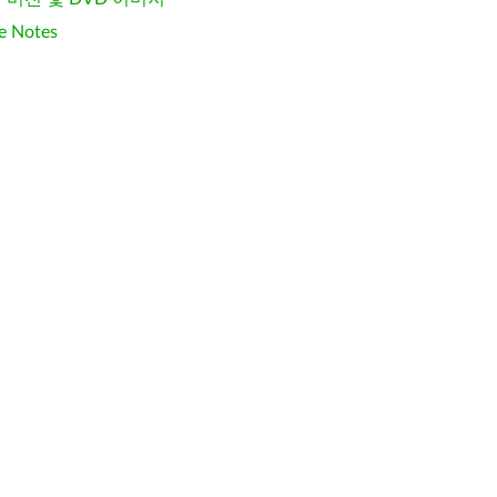
e Notes