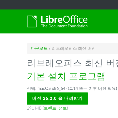
다운로드
/
리브레오피스 최신 버전
리브레오피스 최신 버
기본 설치 프로그램
선택: macOS x86_64 (10.14 또는 이후 버전 필요
버전 26.2.0 을 내려받기
291 MB (
토렌트
,
정보
)