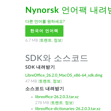
Nynorsk
언어팩 내려
다른 언어를 원하세요?
한국어 언어팩
6.7 MB (
토렌트
,
정보
)
SDK와 소스코드
SDK 내려받기
LibreOffice_26.2.0_MacOS_x86-64_sdk.dmg
47 MB (
토렌트
,
정보
)
소스코드 내려받기
libreoffice-26.2.0.3.tar.xz
278 MB (
토렌트
,
정보
)
libreoffice-dictionaries-26.2.0.3.tar.xz