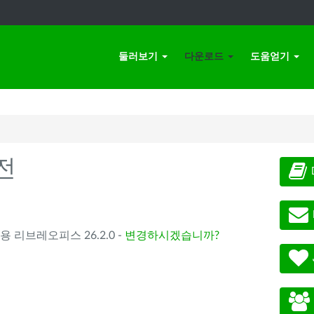
둘러보기
다운로드
도움얻기
전
) 용 리브레오피스 26.2.0 -
변경하시겠습니까?