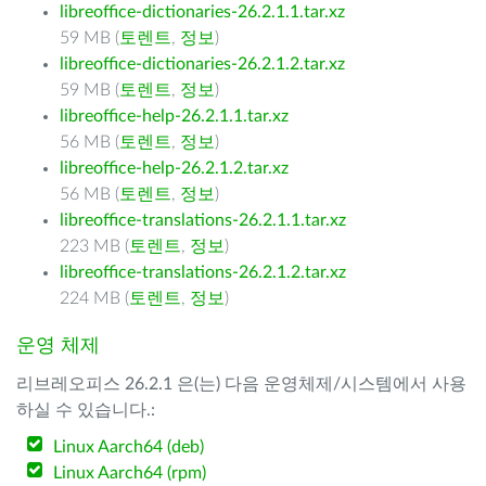
libreoffice-dictionaries-26.2.1.1.tar.xz
59 MB (
토렌트
,
정보
)
libreoffice-dictionaries-26.2.1.2.tar.xz
59 MB (
토렌트
,
정보
)
libreoffice-help-26.2.1.1.tar.xz
56 MB (
토렌트
,
정보
)
libreoffice-help-26.2.1.2.tar.xz
56 MB (
토렌트
,
정보
)
libreoffice-translations-26.2.1.1.tar.xz
223 MB (
토렌트
,
정보
)
libreoffice-translations-26.2.1.2.tar.xz
224 MB (
토렌트
,
정보
)
운영 체제
리브레오피스 26.2.1 은(는) 다음 운영체제/시스템에서 사용
하실 수 있습니다.:
Linux Aarch64 (deb)
Linux Aarch64 (rpm)