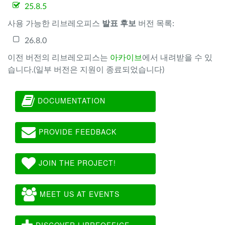
25.8.5
사용 가능한 리브레오피스
발표 후보
버전 목록:
26.8.0
이전 버전의 리브레오피스는
아카이브
에서 내려받을 수 있
습니다.(일부 버전은 지원이 종료되었습니다)
DOCUMENTATION
PROVIDE FEEDBACK
JOIN THE PROJECT!
MEET US AT EVENTS
DISCOVER LIBREOFFICE