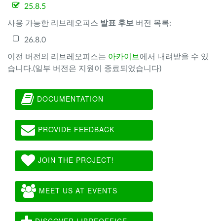
25.8.5
사용 가능한 리브레오피스
발표 후보
버전 목록:
26.8.0
이전 버전의 리브레오피스는
아카이브
에서 내려받을 수 있
습니다.(일부 버전은 지원이 종료되었습니다)
DOCUMENTATION
PROVIDE FEEDBACK
JOIN THE PROJECT!
MEET US AT EVENTS
DISCOVER LIBREOFFICE