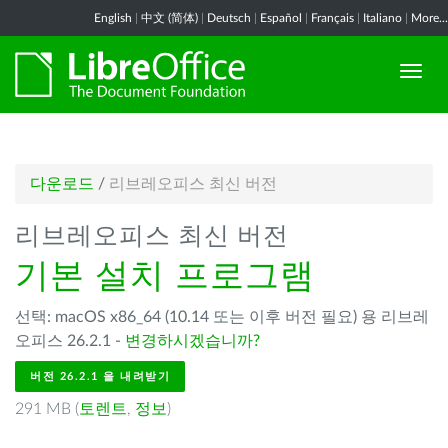
English
|
中文 (简体)
|
Deutsch
|
Español
|
Français
|
Italiano
|
More...
다운로드
/
리브레오피스 최신 버전
리브레오피스 최신 버전
기본 설치 프로그램
선택: macOS x86_64 (10.14 또는 이후 버전 필요) 용 리브레
오피스 26.2.1 -
변경하시겠습니까?
버전 26.2.1 을 내려받기
291 MB (
토렌트
,
정보
)