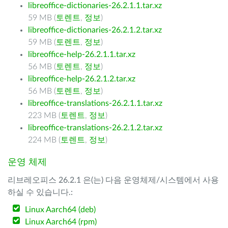
libreoffice-dictionaries-26.2.1.1.tar.xz
59 MB (
토렌트
,
정보
)
libreoffice-dictionaries-26.2.1.2.tar.xz
59 MB (
토렌트
,
정보
)
libreoffice-help-26.2.1.1.tar.xz
56 MB (
토렌트
,
정보
)
libreoffice-help-26.2.1.2.tar.xz
56 MB (
토렌트
,
정보
)
libreoffice-translations-26.2.1.1.tar.xz
223 MB (
토렌트
,
정보
)
libreoffice-translations-26.2.1.2.tar.xz
224 MB (
토렌트
,
정보
)
운영 체제
리브레오피스 26.2.1 은(는) 다음 운영체제/시스템에서 사용
하실 수 있습니다.:
Linux Aarch64 (deb)
Linux Aarch64 (rpm)