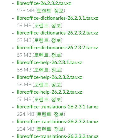
libreoffice-26.2.3.2.tar.xz
279 MB (
토렌트
,
정보
)
libreoffice-dictionaries-26.2.3.1.tar.xz
59 MB (
토렌트
,
정보
)
libreoffice-dictionaries-26.2.3.2.tar.xz
59 MB (
토렌트
,
정보
)
libreoffice-dictionaries-26.2.3.2.tar.xz
59 MB (
토렌트
,
정보
)
libreoffice-help-26.2.3.1.tar.xz
56 MB (
토렌트
,
정보
)
libreoffice-help-26.2.3.2.tar.xz
56 MB (
토렌트
,
정보
)
libreoffice-help-26.2.3.2.tar.xz
56 MB (
토렌트
,
정보
)
libreoffice-translations-26.2.3.1.tar.xz
224 MB (
토렌트
,
정보
)
libreoffice-translations-26.2.3.2.tar.xz
224 MB (
토렌트
,
정보
)
libreoffice-translations-26.2.3.2.tar.xz