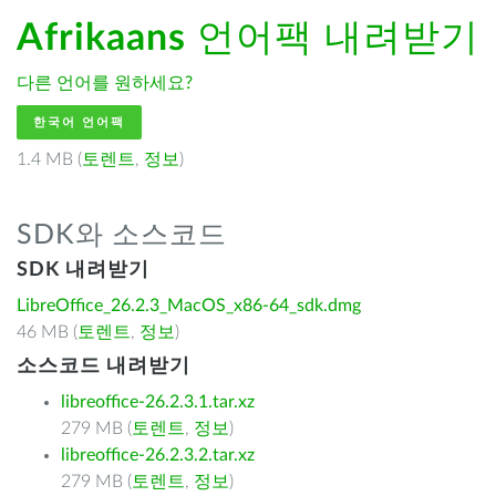
Afrikaans
언어팩 내려받기
다른 언어를 원하세요?
한국어 언어팩
1.4 MB (
토렌트
,
정보
)
SDK와 소스코드
SDK 내려받기
LibreOffice_26.2.3_MacOS_x86-64_sdk.dmg
46 MB (
토렌트
,
정보
)
소스코드 내려받기
libreoffice-26.2.3.1.tar.xz
279 MB (
토렌트
,
정보
)
libreoffice-26.2.3.2.tar.xz
279 MB (
토렌트
,
정보
)