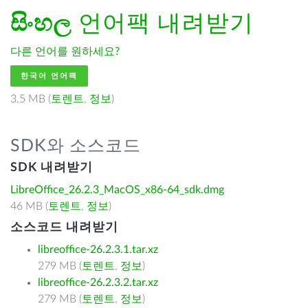
සිංහල
언어팩 내려받기
다른 언어를 원하세요?
한국어 언어팩
3.5 MB (
토렌트
,
정보
)
SDK와 소스코드
SDK 내려받기
LibreOffice_26.2.3_MacOS_x86-64_sdk.dmg
46 MB (
토렌트
,
정보
)
소스코드 내려받기
libreoffice-26.2.3.1.tar.xz
279 MB (
토렌트
,
정보
)
libreoffice-26.2.3.2.tar.xz
279 MB (
토렌트
,
정보
)