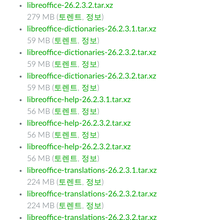
libreoffice-26.2.3.2.tar.xz
279 MB (
토렌트
,
정보
)
libreoffice-dictionaries-26.2.3.1.tar.xz
59 MB (
토렌트
,
정보
)
libreoffice-dictionaries-26.2.3.2.tar.xz
59 MB (
토렌트
,
정보
)
libreoffice-dictionaries-26.2.3.2.tar.xz
59 MB (
토렌트
,
정보
)
libreoffice-help-26.2.3.1.tar.xz
56 MB (
토렌트
,
정보
)
libreoffice-help-26.2.3.2.tar.xz
56 MB (
토렌트
,
정보
)
libreoffice-help-26.2.3.2.tar.xz
56 MB (
토렌트
,
정보
)
libreoffice-translations-26.2.3.1.tar.xz
224 MB (
토렌트
,
정보
)
libreoffice-translations-26.2.3.2.tar.xz
224 MB (
토렌트
,
정보
)
libreoffice-translations-26.2.3.2.tar.xz