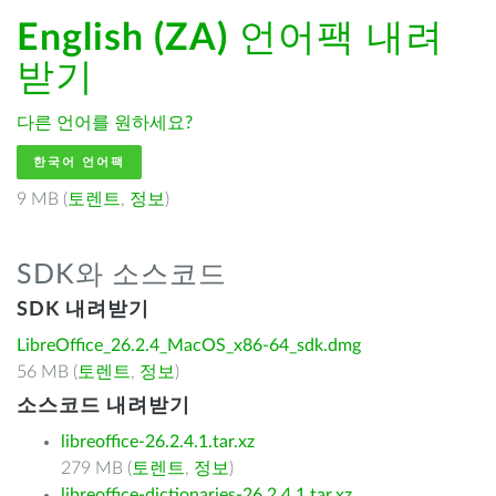
English (ZA)
언어팩 내려
받기
다른 언어를 원하세요?
한국어 언어팩
9 MB (
토렌트
,
정보
)
SDK와 소스코드
SDK 내려받기
LibreOffice_26.2.4_MacOS_x86-64_sdk.dmg
56 MB (
토렌트
,
정보
)
소스코드 내려받기
libreoffice-26.2.4.1.tar.xz
279 MB (
토렌트
,
정보
)
libreoffice-dictionaries-26.2.4.1.tar.xz