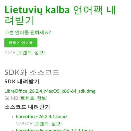
Lietuvių kalba
언어팩 내
려받기
다른 언어를 원하세요?
한국어 언어팩
4 MB (
토렌트
,
정보
)
SDK와 소스코드
SDK 내려받기
LibreOffice_26.2.4_MacOS_x86-64_sdk.dmg
56 MB (
토렌트
,
정보
)
소스코드 내려받기
libreoffice-26.2.4.1.tar.xz
279 MB (
토렌트
,
정보
)
libreoffice-dictionaries-26.2.4.1.tar.xz