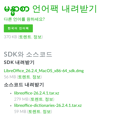
မန္မာစာ
언어팩 내려받기
다른 언어를 원하세요?
한국어 언어팩
370 KB (
토렌트
,
정보
)
SDK와 소스코드
SDK 내려받기
LibreOffice_26.2.4_MacOS_x86-64_sdk.dmg
56 MB (
토렌트
,
정보
)
소스코드 내려받기
libreoffice-26.2.4.1.tar.xz
279 MB (
토렌트
,
정보
)
libreoffice-dictionaries-26.2.4.1.tar.xz
59 MB (
토렌트
,
정보
)