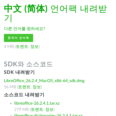
中文 (简体)
언어팩 내려받
기
다른 언어를 원하세요?
한국어 언어팩
4 MB (
토렌트
,
정보
)
SDK와 소스코드
SDK 내려받기
LibreOffice_26.2.4_MacOS_x86-64_sdk.dmg
56 MB (
토렌트
,
정보
)
소스코드 내려받기
libreoffice-26.2.4.1.tar.xz
279 MB (
토렌트
,
정보
)
libreoffice-dictionaries-26.2.4.1.tar.xz