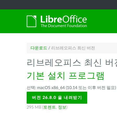
다운로드
/
리브레오피스 최신 버전
리브레오피스 최신 버
기본 설치 프로그램
선택: macOS x86_64 (10.14 또는 이후 버전 필요
버전 26.8.0 을 내려받기
295 MB (
토렌트
,
정보
)