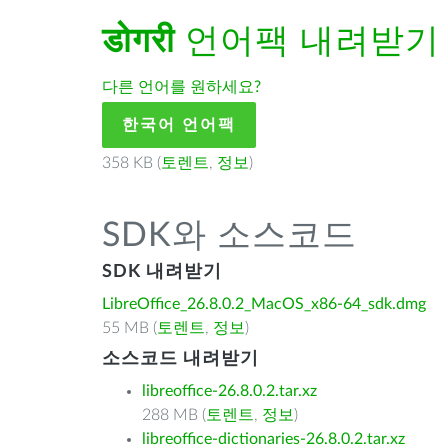
डोगरी
언어팩 내려받기
다른 언어를 원하세요?
한국어 언어팩
358 KB (
토렌트
,
정보
)
SDK와 소스코드
SDK 내려받기
LibreOffice_26.8.0.2_MacOS_x86-64_sdk.dmg
55 MB (
토렌트
,
정보
)
소스코드 내려받기
libreoffice-26.8.0.2.tar.xz
288 MB (
토렌트
,
정보
)
libreoffice-dictionaries-26.8.0.2.tar.xz