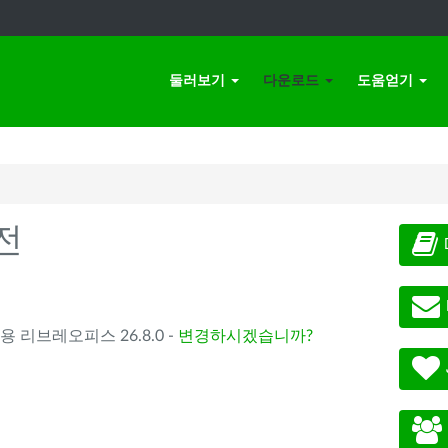
둘러보기
다운로드
도움얻기
전
) 용 리브레오피스 26.8.0 -
변경하시겠습니까?