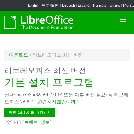
English
|
中文 (简体)
|
Deutsch
|
Español
|
Français
|
Italiano
|
More...
다운로드
/
리브레오피스 최신 버전
리브레오피스 최신 버전
기본 설치 프로그램
선택: macOS x86_64 (10.14 또는 이후 버전 필요) 용 리브레
오피스 26.8.0 -
변경하시겠습니까?
버전 26.8.0 을 내려받기
295 MB (
토렌트
,
정보
)